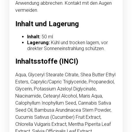
Anwendung abbrechen. Kontakt mit den Augen
vermeiden.
Inhalt und Lagerung
Inhalt:
50 ml
Lagerung:
Kühl und trocken lagern, vor
direkter Sonneneinstrahlung schützen.
Inhaltsstoffe (INCI)
Aqua, Glyceryl Stearate Citrate, Shea Butter Ethyl
Esters, Caprylic/Capric Triglyceride, Propanediol,
Glycerin, Potassium Azeloyl Diglycinate,
Niacinamide, Cetearyl Alcohol, Maris Aqua,
Calophyllum Inophyllum Seed, Cannabis Sativa
Seed Oil, Bambusa Arundinacea Stem Powder,
Cucumis Sativus (Cucumber) Fruit Extract,
Chlorella Vulgaris Extract, Mentha Piperita Leaf
Extract, Salvia Officinalis Leaf Extract,