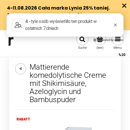
Suche
(leer)
Menu
%20
Mattierende
komedolytische Creme
mit Shikimisäure,
Azeloglycin und
Bambuspuder
RABATT