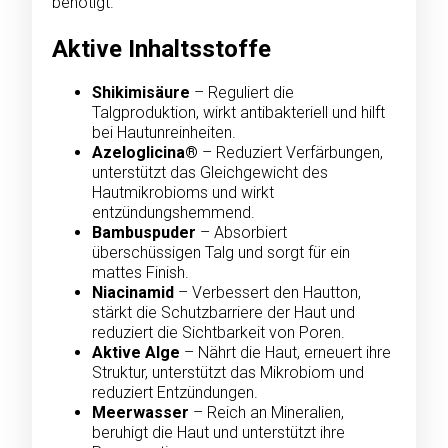
benötigt.
Aktive Inhaltsstoffe
Shikimisäure
– Reguliert die
Talgproduktion, wirkt antibakteriell und hilft
bei Hautunreinheiten.
Azeloglicina®
– Reduziert Verfärbungen,
unterstützt das Gleichgewicht des
Hautmikrobioms und wirkt
entzündungshemmend.
Bambuspuder
– Absorbiert
überschüssigen Talg und sorgt für ein
mattes Finish.
Niacinamid
– Verbessert den Hautton,
stärkt die Schutzbarriere der Haut und
reduziert die Sichtbarkeit von Poren.
Aktive Alge
– Nährt die Haut, erneuert ihre
Struktur, unterstützt das Mikrobiom und
reduziert Entzündungen.
Meerwasser
– Reich an Mineralien,
beruhigt die Haut und unterstützt ihre