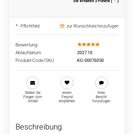
Sie erhalten
3
Punkte [
?
]
*
- Pflichtfeld
zur Wunschliste hinzufügen
Bewertung:
Ablaufdatum:
2027.10
Produkt-Code/SKU:
KG-00076050
Stellen Sie
einem
Ihren
Fragen zum
Freund
Bericht
Artikel
empfehlen
hinzufügen
Beschreibung