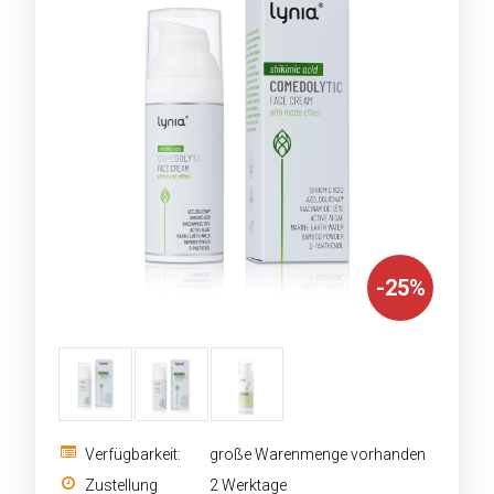
-
25
%
Verfügbarkeit:
große Warenmenge vorhanden
Zustellung
2 Werktage