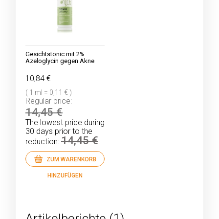
Gesichtstonic mit 2%
Azeloglycin gegen Akne
10,84 €
( 1 ml = 0,11 € )
Regular price:
14,45 €
The lowest price during
30 days prior to the
14,45 €
reduction:
ZUM WARENKORB
HINZUFÜGEN
Artikelberichte (1)