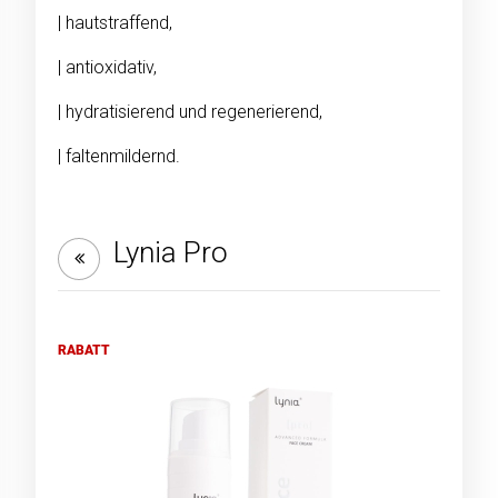
| hautstraffend,
| antioxidativ,
| hydratisierend und regenerierend,
| faltenmildernd.
Lynia Pro
RABATT