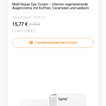
Multi Repair Eye Cream – intensiv regenerierende
Augencreme mit Koffein, Ceramiden und weißem
Sandelholzöl
Ablaufdatum:
2026.12
15,77 €
21,03 €
( 1 ml = 1,05 € )
ZUM WARENKORB HINZUFÜGEN