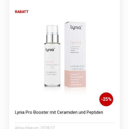
RABATT
-
25
%
Lynia Pro Booster mit Ceramiden und Peptiden
Ablaufdatum:
2028.07