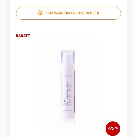
ZUM WARENKORB HINZUFÜGEN
RABATT
-
25
%