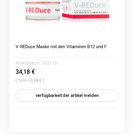
V-REDuce Maske mit den Vitaminen B12 und F
Ablaufdatum:
2026.10
34,18 €
( 1 ml = 0,68 € )
verfügbarkeit der artikel melden