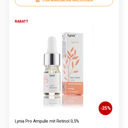
ZUM WARENKORB HINZUFÜGEN
RABATT
-
25
%
Lynia Pro Ampulle mit Retinol 0,5%