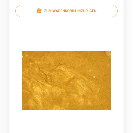
ZUM WARENKORB HINZUFÜGEN