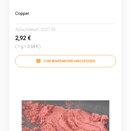
Copper
Ablaufdatum:
2027.05
2,92 €
( 1 g = 0,58 € )
ZUM WARENKORB HINZUFÜGEN