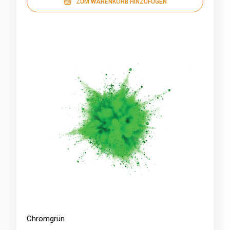
ZUM WARENKORB HINZUFÜGEN
Chromgrün