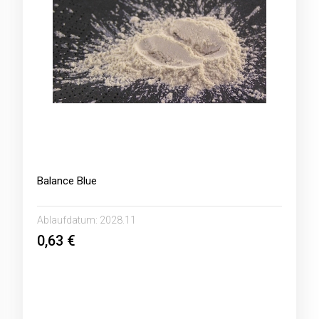
Balance Blue
Ablaufdatum:
2028.11
0,63 €