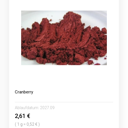
Cranberry
Ablaufdatum:
2027.09
2,61 €
( 1 g = 0,52 € )