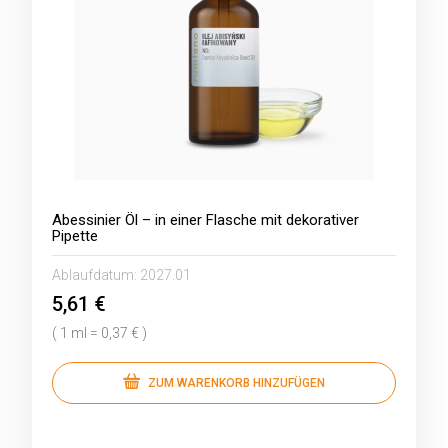
Abessinier Öl – in einer Flasche mit dekorativer
Pipette
Ablaufdatum:
2027.01
5,61 €
( 1 ml = 0,37 € )
ZUM WARENKORB HINZUFÜGEN