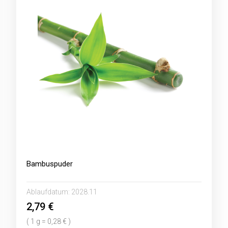
Bambuspuder
Ablaufdatum:
2028.11
2,79 €
( 1 g = 0,28 € )