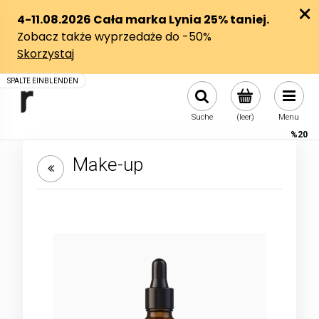
Suche
(leer)
Menu
%20
Make-up