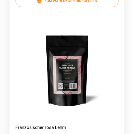
ZUM WARENKORB HINZUFÜGEN
Französischer rosa Lehm