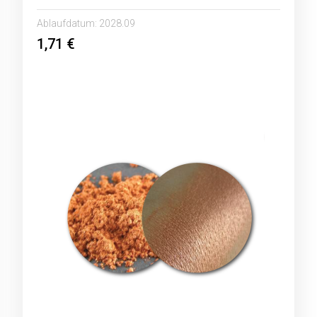
Ablaufdatum:
2028.09
1,71 €