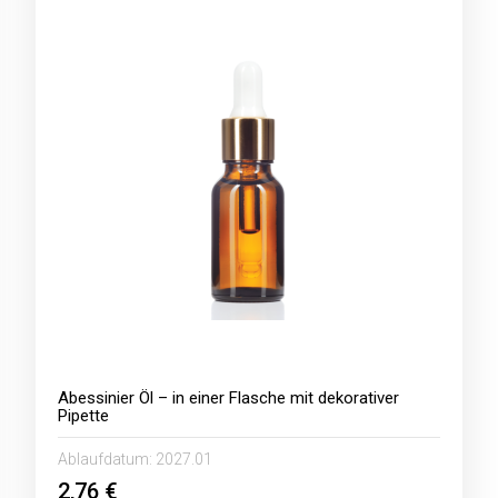
Abessinier Öl – in einer Flasche mit dekorativer
Pipette
Ablaufdatum:
2027.01
2,76 €