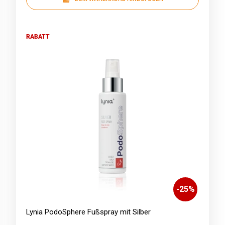
RABATT
-
25
%
Lynia PodoSphere Fußspray mit Silber