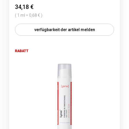
34,18 €
( 1 ml = 0,68 € )
verfügbarkeit der artikel melden
RABATT