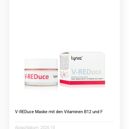
V-REDuce Maske mit den Vitaminen B12 und F
Ablaufdatum:
2026.10