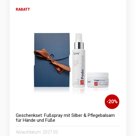
RABATT
-
20
%
Geschenkset: Fußspray mit Silber & Pflegebalsam
für Hände und Füße
Ablaufdatum:
2027.05