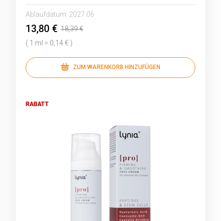
Ablaufdatum:
2027.06
13,80 €
18,39 €
( 1 ml = 0,14 € )
ZUM WARENKORB HINZUFÜGEN
RABATT