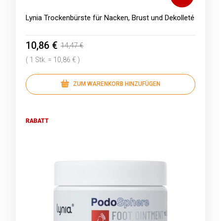
Lynia Trockenbürste für Nacken, Brust und Dekolleté
10,86 €
14,47 €
( 1 Stk. = 10,86 € )
ZUM WARENKORB HINZUFÜGEN
RABATT