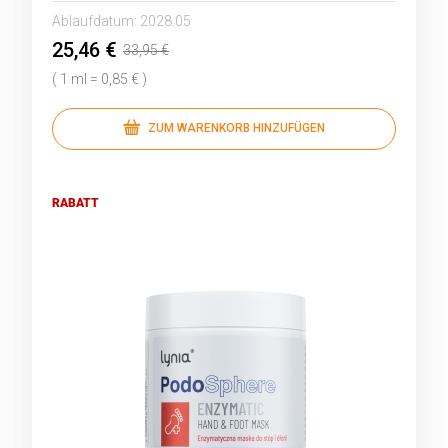
Ablaufdatum:
2028.05
25,46 €
33,95 €
( 1 ml = 0,85 € )
ZUM WARENKORB HINZUFÜGEN
RABATT