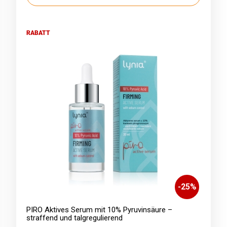
RABATT
-
25
%
PIRO Aktives Serum mit 10% Pyruvinsäure –
straffend und talgregulierend