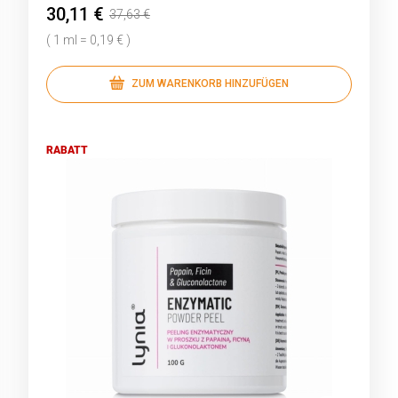
30,11 €
37,63 €
( 1 ml = 0,19 € )
ZUM WARENKORB HINZUFÜGEN
RABATT