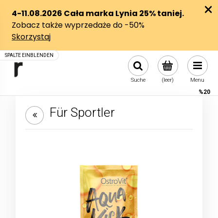
Suche
(leer)
Menu
%20
Für Sportler