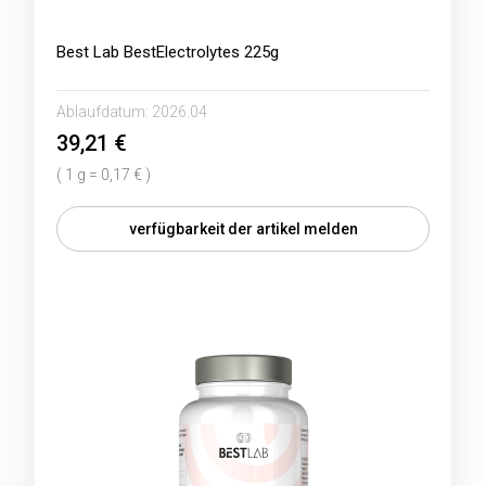
Best Lab BestElectrolytes 225g
Ablaufdatum:
2026.04
39,21 €
( 1 g = 0,17 € )
verfügbarkeit der artikel melden