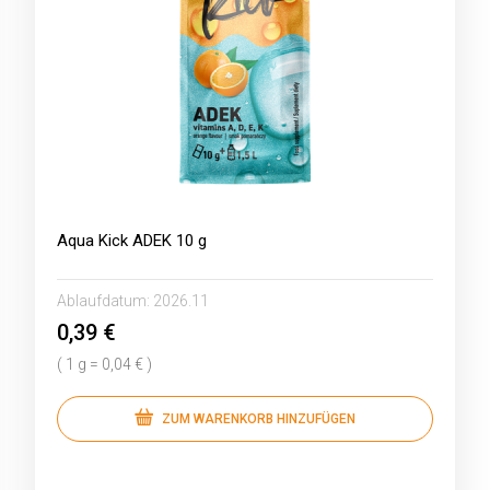
Aqua Kick ADEK 10 g
Ablaufdatum:
2026.11
0,39 €
( 1 g = 0,04 € )
ZUM WARENKORB HINZUFÜGEN