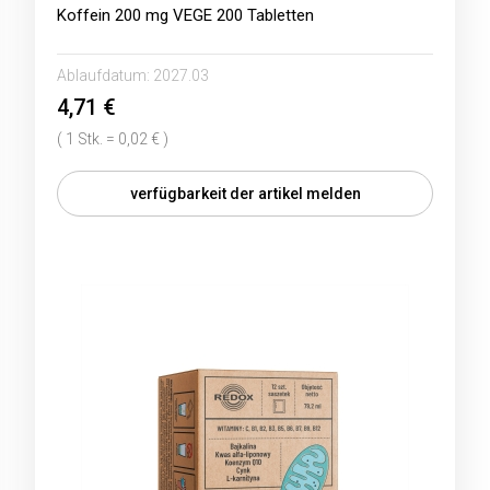
Koffein 200 mg VEGE 200 Tabletten
Ablaufdatum:
2027.03
4,71 €
( 1 Stk. = 0,02 € )
verfügbarkeit der artikel melden