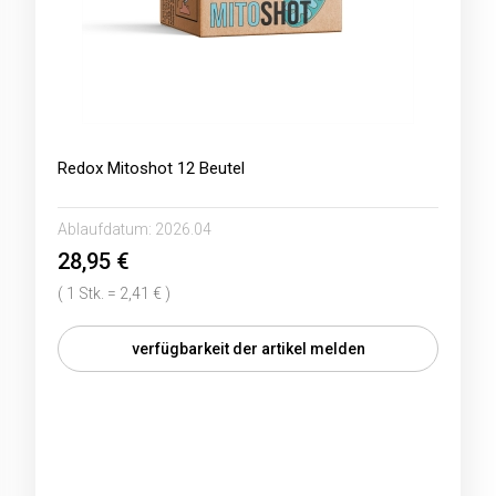
Redox Mitoshot 12 Beutel
Ablaufdatum:
2026.04
28,95 €
( 1 Stk. = 2,41 € )
verfügbarkeit der artikel melden