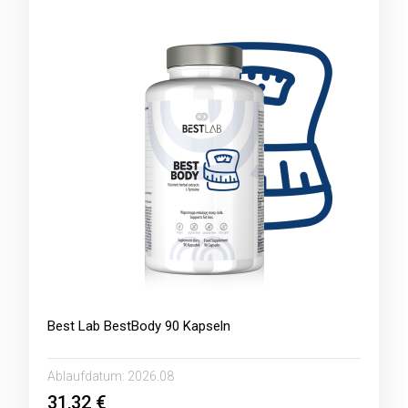
Best Lab BestBody 90 Kapseln
Ablaufdatum:
2026.08
31,32 €