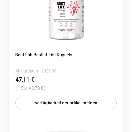
Best Lab BestLife 60 Kapseln
Ablaufdatum:
2026.09
47,11 €
( 1 Stk. = 0,78 € )
verfügbarkeit der artikel melden