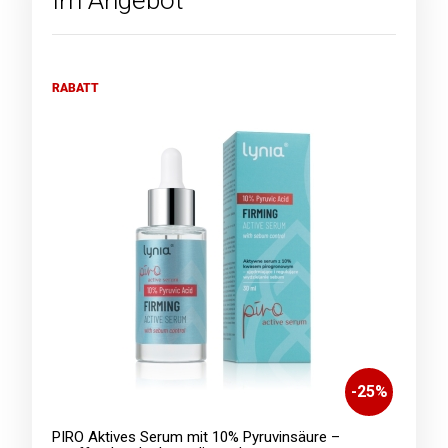
Im Angebot
RABATT
-
25
%
PIRO Aktives Serum mit 10% Pyruvinsäure –