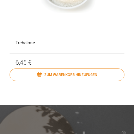
Trehalose
6,45 €
ZUM WARENKORB HINZUFÜGEN