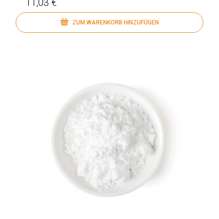
11,03 €
ZUM WARENKORB HINZUFÜGEN