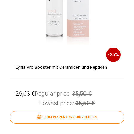
-
25
%
Lynia Pro Booster mit Ceramiden und Peptiden
26,63 €
Regular price:
35,50 €
Lowest price:
35,50 €
ZUM WARENKORB HINZUFÜGEN