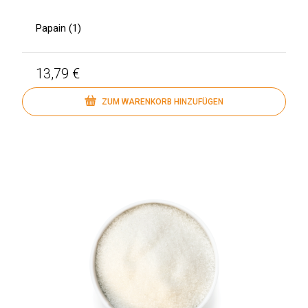
Papain (1)
13,79 €
ZUM WARENKORB HINZUFÜGEN