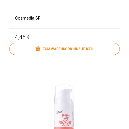
Cosmedia SP
4,45 €
ZUM WARENKORB HINZUFÜGEN