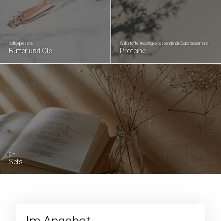
Kaltgepresste
Wirkstoffe, feuchtigkeitsspendende Substanzen und
Butter und Öle
Proteine
DIY
Sets