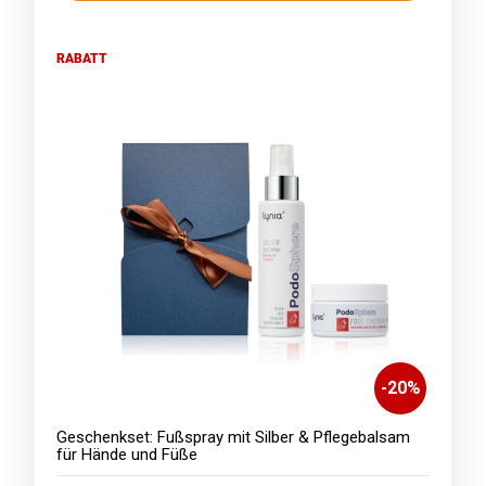
RABATT
-
20
%
Geschenkset: Fußspray mit Silber & Pflegebalsam
für Hände und Füße