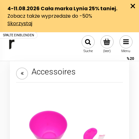
Suche
(leer)
Menu
%20
Accessoires