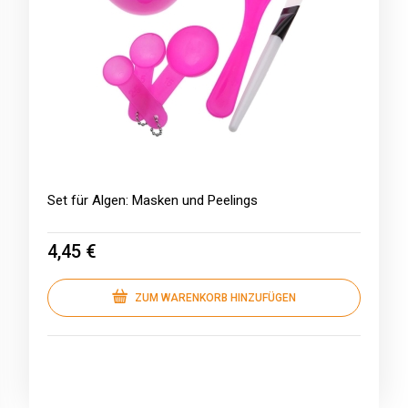
Set für Algen: Masken und Peelings
4,45 €
ZUM WARENKORB HINZUFÜGEN