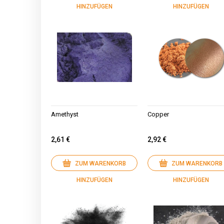
HINZUFÜGEN
HINZUFÜGEN
Amethyst
Copper
2,61 €
2,92 €
ZUM WARENKORB
ZUM WARENKORB
HINZUFÜGEN
HINZUFÜGEN