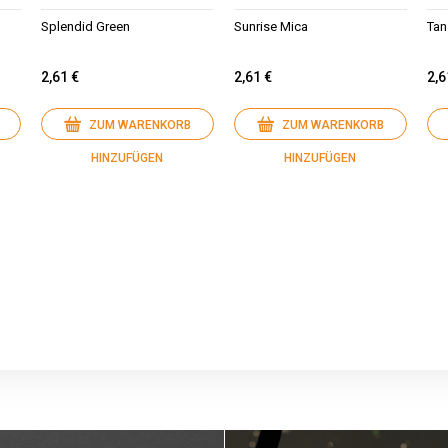
Splendid Green
Sunrise Mica
Tan
2,61 €
2,61 €
2,6
ZUM WARENKORB
ZUM WARENKORB
HINZUFÜGEN
HINZUFÜGEN