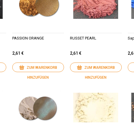
PASSION ORANGE
RUSSET PEARL
Sap
2,61 €
2,61 €
2,6
ZUM WARENKORB
ZUM WARENKORB
HINZUFÜGEN
HINZUFÜGEN