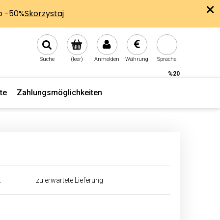
Suche
(leer)
Anmelden
Währung
Sprache
%20
te
Zahlungsmöglichkeiten
:
zu erwartete Lieferung
€