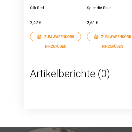
Silk Red
Splendid Blue
2,47 €
2,61 €
ZUM WARENKORB
ZUM WARENKORB
HINZUFÜGEN
HINZUFÜGEN
Artikelberichte (0)