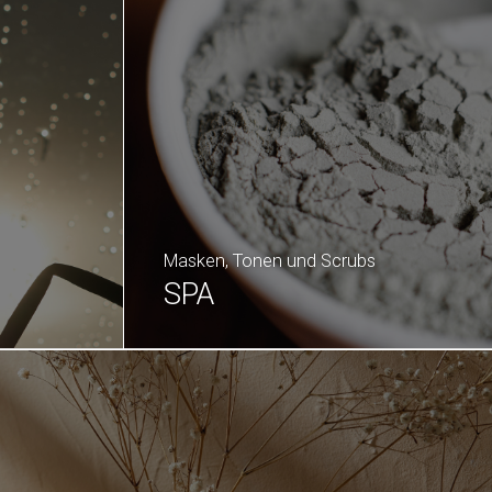
Masken, Tonen und Scrubs
SPA