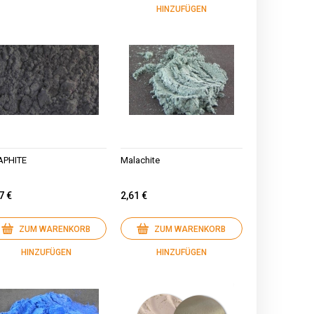
HINZUFÜGEN
APHITE
Malachite
7 €
2,61 €
ZUM WARENKORB
ZUM WARENKORB
HINZUFÜGEN
HINZUFÜGEN