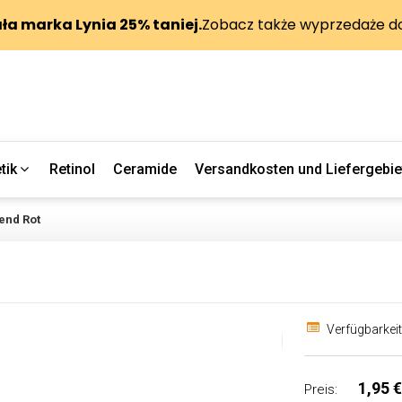
tik
Retinol
Ceramide
Versandkosten und Liefergebie
end Rot
Verfügbarkeit
1,95 
Preis: