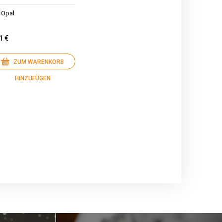
 Opal
1 €
ZUM WARENKORB
HINZUFÜGEN