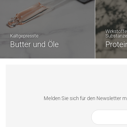
Wirkstoffe
Kaltgepresste
Substanze
Butter und Öle
Protei
Melden Sie sich für den Newsletter mi