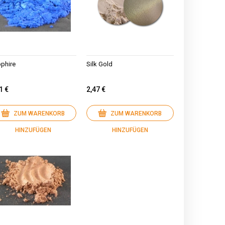
phire
Silk Gold
1 €
2,47 €
ZUM WARENKORB
ZUM WARENKORB
HINZUFÜGEN
HINZUFÜGEN