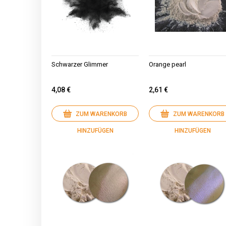
Schwarzer Glimmer
Orange pearl
4,08 €
2,61 €
ZUM WARENKORB
ZUM WARENKORB
HINZUFÜGEN
HINZUFÜGEN