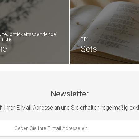
, feuchtigkeitsspendende
n und
DIY
ne
Sets
Newsletter
t Ihrer E-Mail-Adresse an und Sie erhalten regelmäßig exk