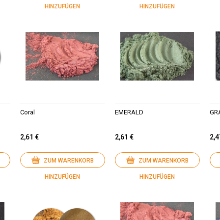
HINZUFÜGEN
HINZUFÜGEN
Coral
EMERALD
GR
2,61 €
2,61 €
2,4
ZUM WARENKORB
ZUM WARENKORB
HINZUFÜGEN
HINZUFÜGEN