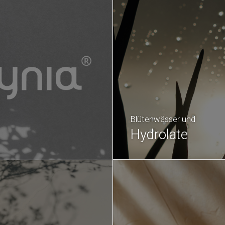
Blütenwässer und
Hydrolate