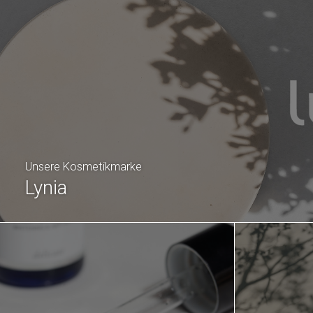
Unsere Kosmetikmarke
Lynia