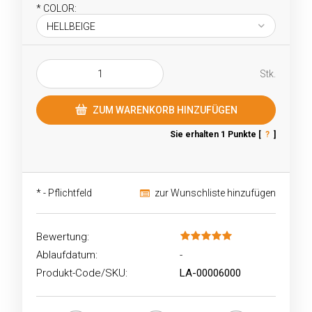
*
COLOR:
Stk.
ZUM WARENKORB HINZUFÜGEN
Sie erhalten
1
Punkte [
?
]
*
- Pflichtfeld
zur Wunschliste hinzufügen
Bewertung:
Ablaufdatum:
-
Produkt-Code/SKU:
LA-00006000