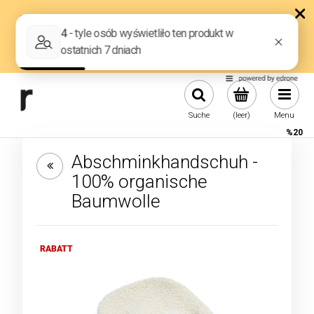
Suche
(leer)
Menu
%20
Abschminkhandschuh -
100% organische
Baumwolle
RABATT